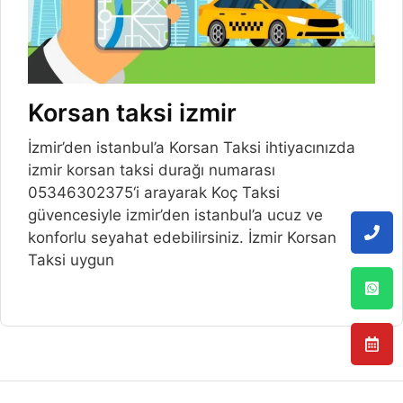
Korsan taksi izmir
İzmir’den istanbul’a Korsan Taksi ihtiyacınızda
izmir korsan taksi durağı numarası
05346302375‘i arayarak Koç Taksi
güvencesiyle izmir’den istanbul’a ucuz ve
konforlu seyahat edebilirsiniz. İzmir Korsan
Taksi uygun