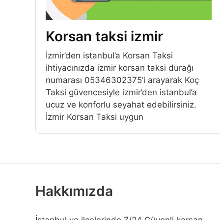
Korsan taksi izmir
İzmir’den istanbul’a Korsan Taksi
ihtiyacınızda izmir korsan taksi durağı
numarası 05346302375‘i arayarak Koç
Taksi güvencesiyle izmir’den istanbul’a
ucuz ve konforlu seyahat edebilirsiniz.
İzmir Korsan Taksi uygun
Hakkımızda