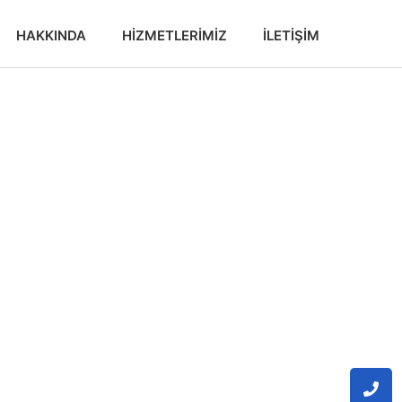
HAKKINDA
HIZMETLERIMIZ
İLETIŞIM