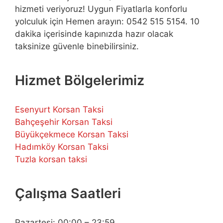
hizmeti veriyoruz! Uygun Fiyatlarla konforlu
yolculuk için Hemen arayın: 0542 515 5154. 10
dakika içerisinde kapınızda hazır olacak
taksinize güvenle binebilirsiniz.
Hizmet Bölgelerimiz
Esenyurt Korsan Taksi
Bahçeşehir Korsan Taksi
Büyükçekmece Korsan Taksi
Hadımköy Korsan Taksi
Tuzla korsan taksi
Çalışma Saatleri
Pazartesi: 00:00 – 23:59