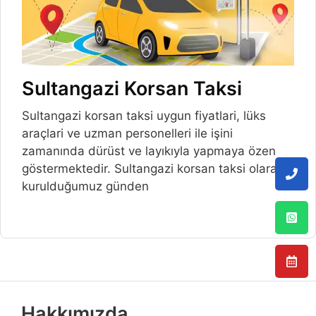
Sultangazi Korsan Taksi
Sultangazi korsan taksi uygun fiyatlari, lüks
araçlari ve uzman personelleri ile işini
zamanında dürüst ve layıkıyla yapmaya özen
göstermektedir. Sultangazi korsan taksi olarak
kurulduğumuz günden
Hakkımızda