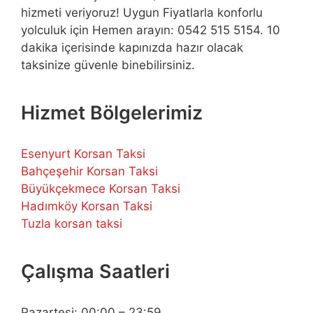
hizmeti veriyoruz! Uygun Fiyatlarla konforlu
yolculuk için Hemen arayın: 0542 515 5154. 10
dakika içerisinde kapınızda hazır olacak
taksinize güvenle binebilirsiniz.
Hizmet Bölgelerimiz
Esenyurt Korsan Taksi
Bahçeşehir Korsan Taksi
Büyükçekmece Korsan Taksi
Hadımköy Korsan Taksi
Tuzla korsan taksi
Çalışma Saatleri
Pazartesi: 00:00 – 23:59