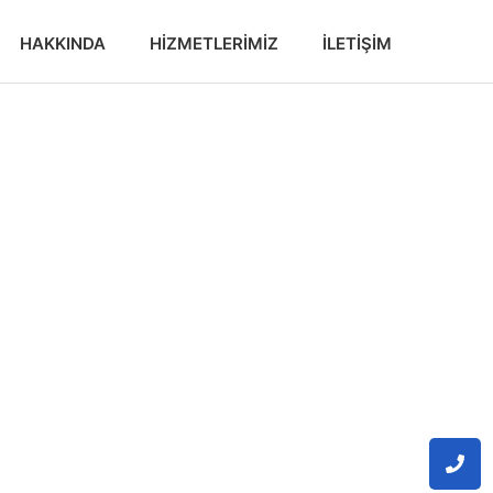
HAKKINDA
HIZMETLERIMIZ
İLETIŞIM