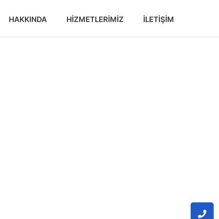
HAKKINDA
HIZMETLERIMIZ
İLETIŞIM