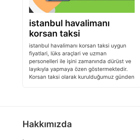
istanbul havalimanı
korsan taksi
istanbul havalimanı korsan taksi uygun
fiyatlari, lüks araçlari ve uzman
personelleri ile işini zamanında dürüst ve
layıkıyla yapmaya özen göstermektedir.
Korsan taksi olarak kurulduğumuz günden
Hakkımızda