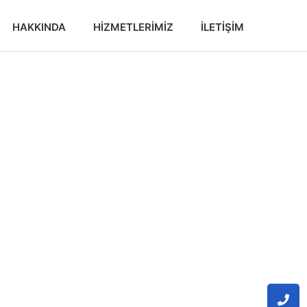
HAKKINDA
HIZMETLERIMIZ
İLETIŞIM