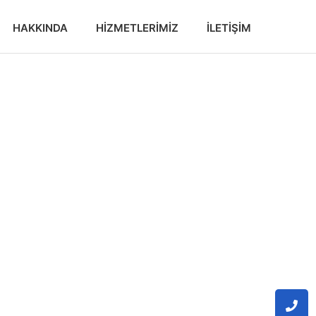
HAKKINDA
HIZMETLERIMIZ
İLETIŞIM