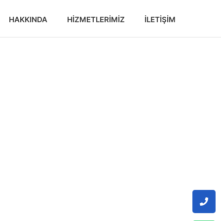
HAKKINDA
HIZMETLERIMIZ
İLETIŞIM