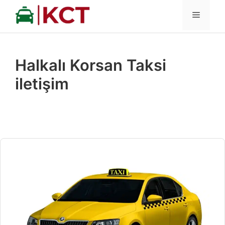
İçeriğe
MENÜ
atla
Halkalı Korsan Taksi
iletişim