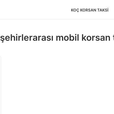
KOÇ KORSAN TAKSI
şehirlerarası mobil korsan 