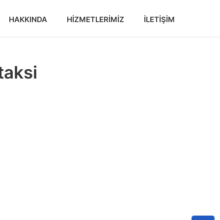
HAKKINDA
HIZMETLERIMIZ
İLETIŞIM
taksi