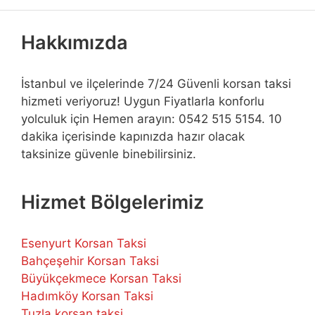
Hakkımızda
İstanbul ve ilçelerinde 7/24 Güvenli korsan taksi
hizmeti veriyoruz! Uygun Fiyatlarla konforlu
yolculuk için Hemen arayın: 0542 515 5154. 10
dakika içerisinde kapınızda hazır olacak
taksinize güvenle binebilirsiniz.
Hizmet Bölgelerimiz
Esenyurt Korsan Taksi
Bahçeşehir Korsan Taksi
Büyükçekmece Korsan Taksi
Hadımköy Korsan Taksi
Tuzla korsan taksi