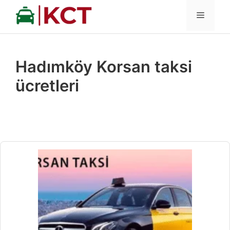
İçeriğe
MENÜ
atla
Hadımköy Korsan taksi
ücretleri