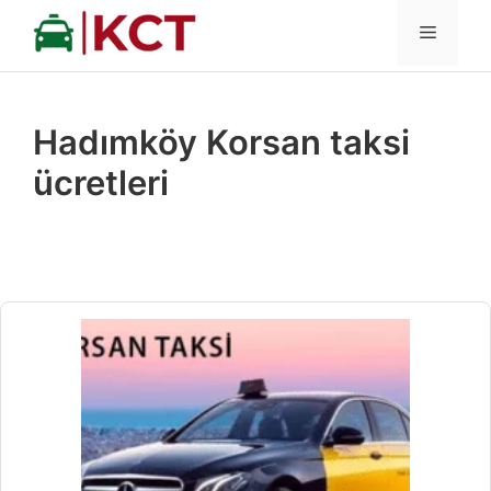
İçeriğe
MENÜ
atla
Hadımköy Korsan taksi
ücretleri