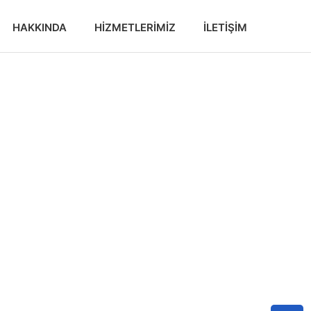
HAKKINDA
HIZMETLERIMIZ
İLETIŞIM