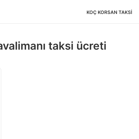
KOÇ KORSAN TAKSI
valimanı taksi ücreti