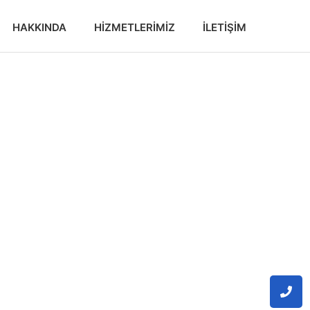
HAKKINDA
HIZMETLERIMIZ
İLETIŞIM