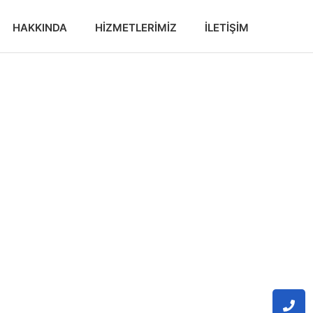
HAKKINDA
HIZMETLERIMIZ
İLETIŞIM