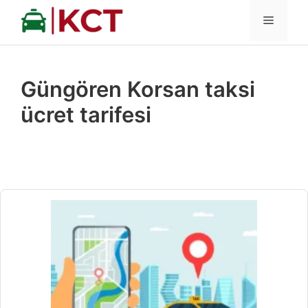
İçeriğe
MENÜ
atla
Güngören Korsan taksi
ücret tarifesi