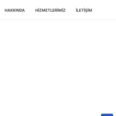
HAKKINDA
HIZMETLERIMIZ
İLETIŞIM