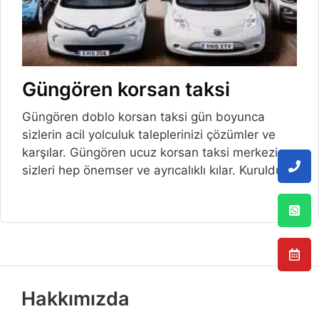
Güngören korsan taksi
Güngören doblo korsan taksi gün boyunca
sizlerin acil yolculuk taleplerinizi çözümler ve
karşılar. Güngören ucuz korsan taksi merkezi
sizleri hep önemser ve ayrıcalıklı kılar. Kurulduğu
Hakkımızda