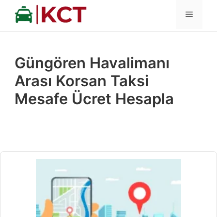
İçeriğe
MENÜ
atla
Güngören Havalimanı
Arası Korsan Taksi
Mesafe Ücret Hesapla