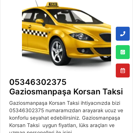
05346302375
Gaziosmanpaşa Korsan Taksi
Gaziosmanpaşa Korsan Taksi ihtiyacınızda bizi
05346302375 numaramızdan arayarak ucuz ve
konforlu seyahat edebilirsiniz. Gaziosmanpaşa
Korsan Taksi uygun fiyatları, lüks araçları ve
uzman personelleri ile işini