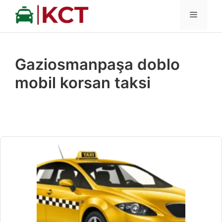
İçeriğe
MENÜ
atla
Gaziosmanpaşa doblo
mobil korsan taksi