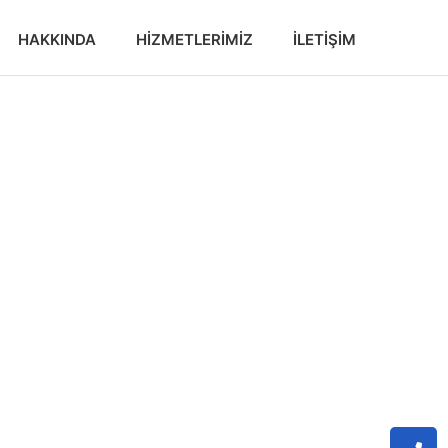
HAKKINDA
HIZMETLERIMIZ
İLETIŞIM