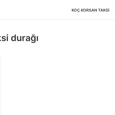
KOÇ KORSAN TAKSI
si durağı