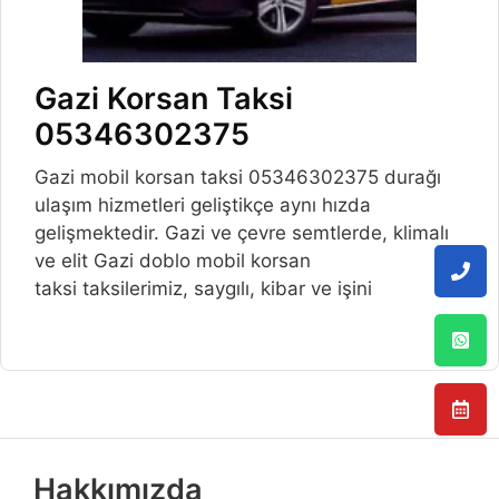
Gazi Korsan Taksi
05346302375
Gazi mobil korsan taksi 05346302375 durağı
ulaşım hizmetleri geliştikçe aynı hızda
gelişmektedir. Gazi ve çevre semtlerde, klimalı
ve elit Gazi doblo mobil korsan
taksi taksilerimiz, saygılı, kibar ve işini
Hakkımızda