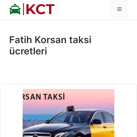
İçeriğe
MENÜ
atla
Fatih Korsan taksi
ücretleri