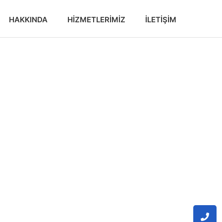
HAKKINDA
HIZMETLERIMIZ
İLETIŞIM