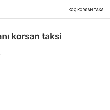
KOÇ KORSAN TAKSI
anı korsan taksi