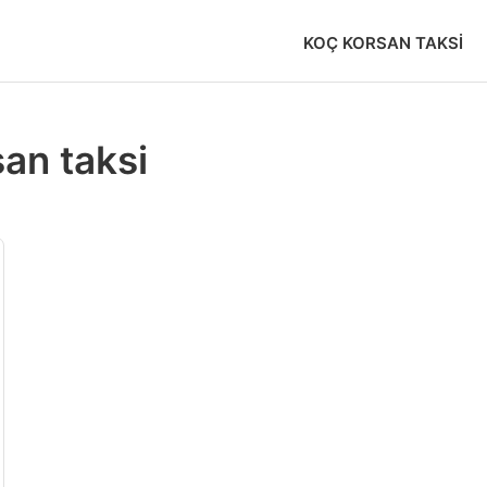
KOÇ KORSAN TAKSI
san taksi