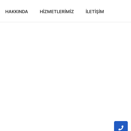
HAKKINDA
HIZMETLERIMIZ
İLETIŞIM