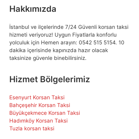
Hakkımızda
İstanbul ve ilçelerinde 7/24 Güvenli korsan taksi
hizmeti veriyoruz! Uygun Fiyatlarla konforlu
yolculuk için Hemen arayın: 0542 515 5154. 10
dakika içerisinde kapınızda hazır olacak
taksinize güvenle binebilirsiniz.
Hizmet Bölgelerimiz
Esenyurt Korsan Taksi
Bahçeşehir Korsan Taksi
Büyükçekmece Korsan Taksi
Hadımköy Korsan Taksi
Tuzla korsan taksi