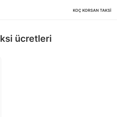
KOÇ KORSAN TAKSI
si ücretleri