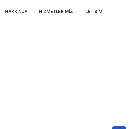
HAKKINDA
HIZMETLERIMIZ
İLETIŞIM