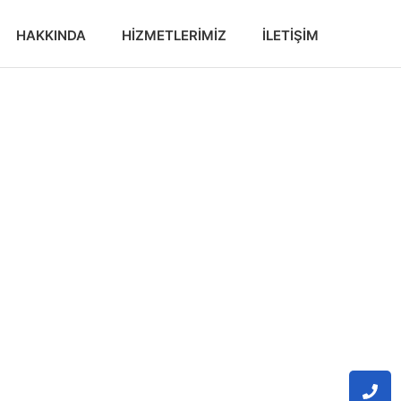
HAKKINDA
HIZMETLERIMIZ
İLETIŞIM