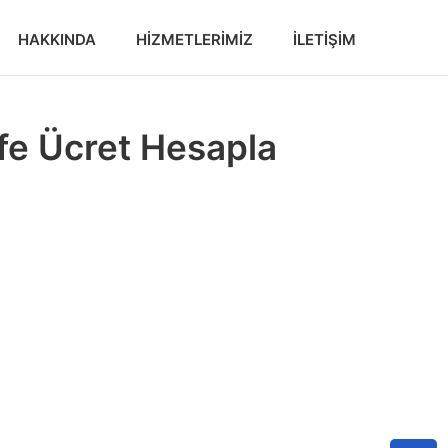
HAKKINDA
HIZMETLERIMIZ
İLETIŞIM
fe Ücret Hesapla