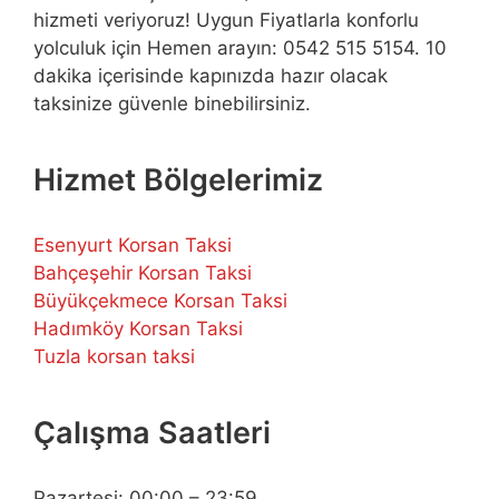
hizmeti veriyoruz! Uygun Fiyatlarla konforlu
yolculuk için Hemen arayın: 0542 515 5154. 10
dakika içerisinde kapınızda hazır olacak
taksinize güvenle binebilirsiniz.
Hizmet Bölgelerimiz
Esenyurt Korsan Taksi
Bahçeşehir Korsan Taksi
Büyükçekmece Korsan Taksi
Hadımköy Korsan Taksi
Tuzla korsan taksi
Çalışma Saatleri
Pazartesi: 00:00 – 23:59