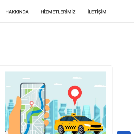
HAKKINDA
HIZMETLERIMIZ
İLETIŞIM