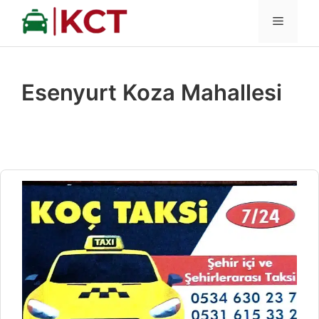
İçeriğe
MENÜ
atla
Esenyurt Koza Mahallesi