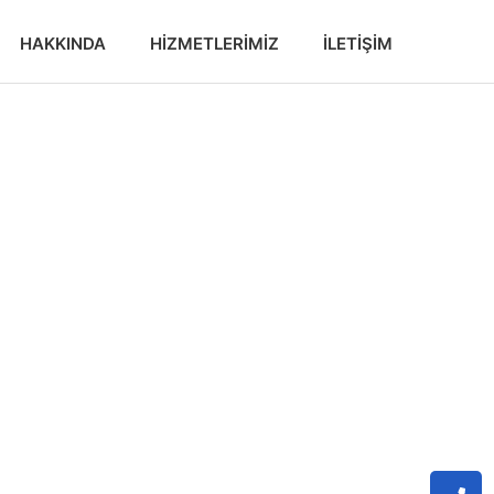
HAKKINDA
HIZMETLERIMIZ
İLETIŞIM