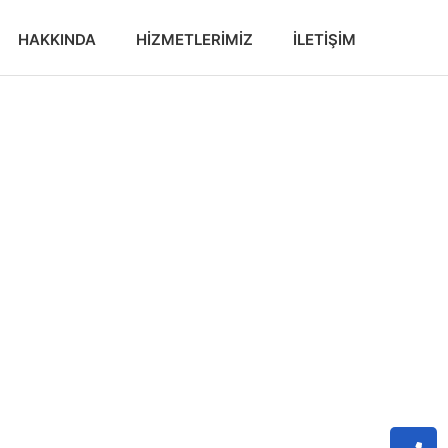
HAKKINDA
HIZMETLERIMIZ
İLETIŞIM