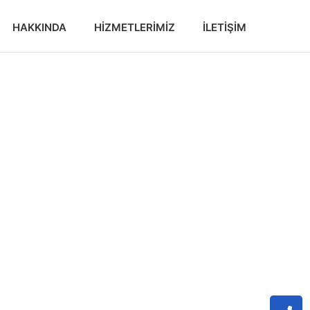
HAKKINDA
HIZMETLERIMIZ
İLETIŞIM