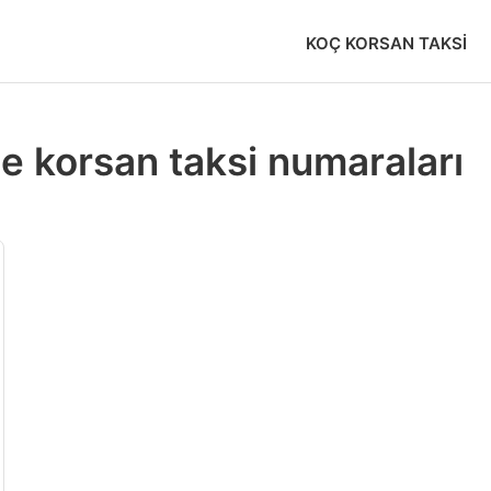
KOÇ KORSAN TAKSI
 korsan taksi numaraları