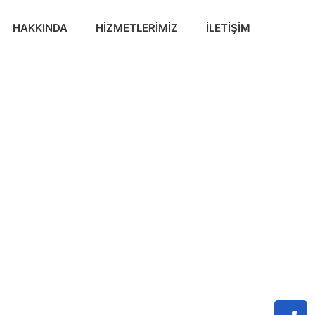
HAKKINDA
HIZMETLERIMIZ
İLETIŞIM