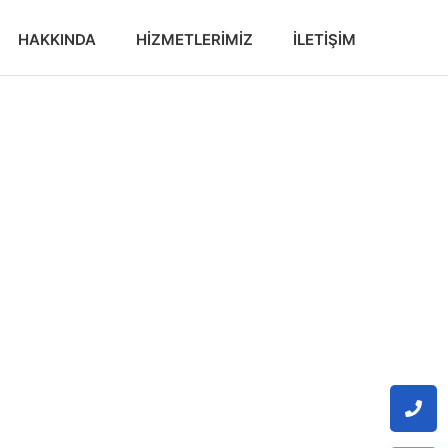
HAKKINDA
HIZMETLERIMIZ
İLETIŞIM