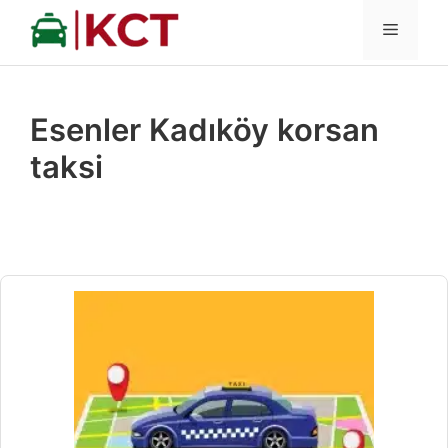
İçeriğe
MENÜ
atla
Esenler Kadıköy korsan
taksi