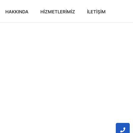
HAKKINDA
HIZMETLERIMIZ
İLETIŞIM