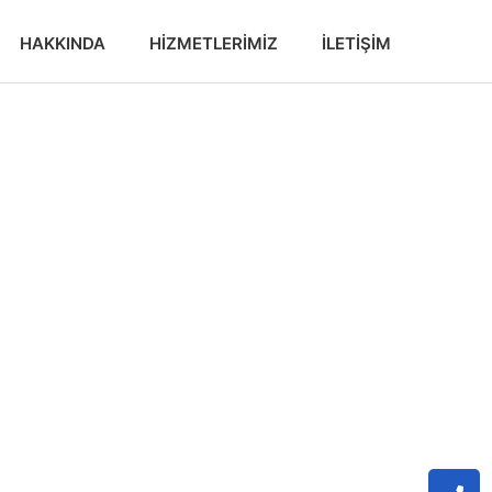
HAKKINDA
HIZMETLERIMIZ
İLETIŞIM