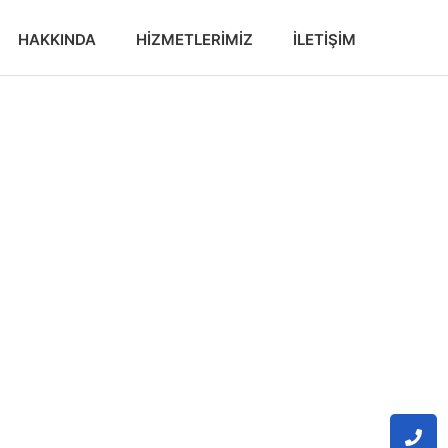
HAKKINDA
HIZMETLERIMIZ
İLETIŞIM