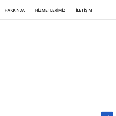
HAKKINDA
HIZMETLERIMIZ
İLETIŞIM