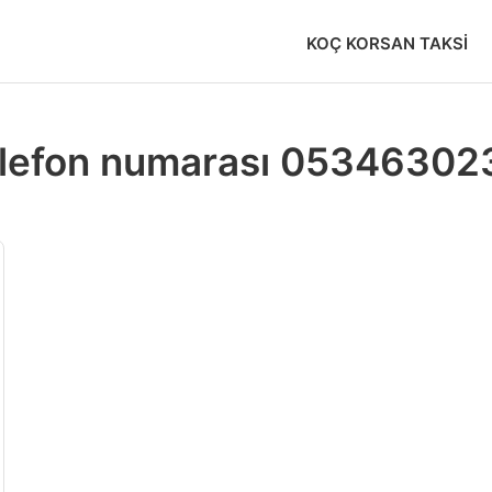
KOÇ KORSAN TAKSI
telefon numarası 0534630