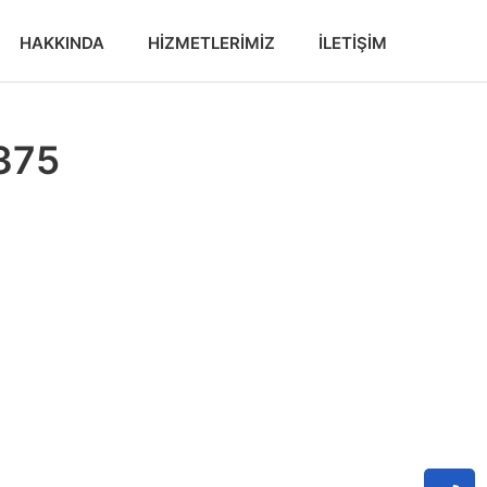
HAKKINDA
HIZMETLERIMIZ
İLETIŞIM
2375