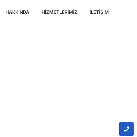
HAKKINDA
HIZMETLERIMIZ
İLETIŞIM