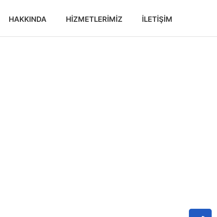
HAKKINDA
HIZMETLERIMIZ
İLETIŞIM