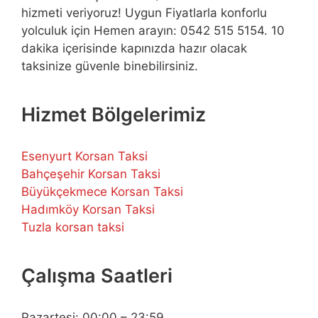
hizmeti veriyoruz! Uygun Fiyatlarla konforlu
yolculuk için Hemen arayın: 0542 515 5154. 10
dakika içerisinde kapınızda hazır olacak
taksinize güvenle binebilirsiniz.
Hizmet Bölgelerimiz
Esenyurt Korsan Taksi
Bahçeşehir Korsan Taksi
Büyükçekmece Korsan Taksi
Hadımköy Korsan Taksi
Tuzla korsan taksi
Çalışma Saatleri
Pazartesi: 00:00 – 23:59